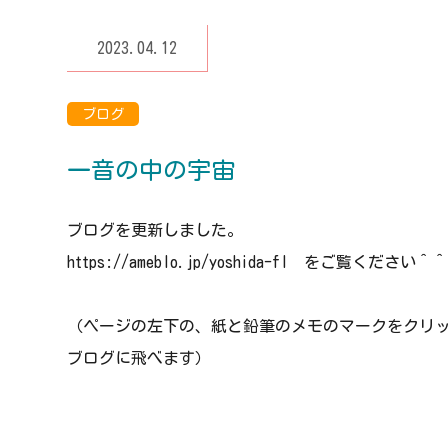
2023.04.12
ブログ
一音の中の宇宙
ブログを更新しました。
https://ameblo.jp/yoshida-fl をご覧ください＾
（ページの左下の、紙と鉛筆のメモのマークをクリ
ブログに飛べます）