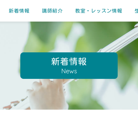
新着情報
講師紹介
教室・レッスン情報
新着情報
News