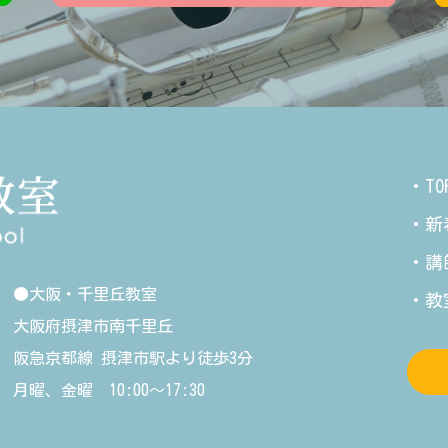
・TO
・新
・講
●大阪・千里丘教室
・教
大阪府摂津市南千里丘
阪急京都線 摂津市駅より徒歩3分
月曜、金曜 10:00〜17:30