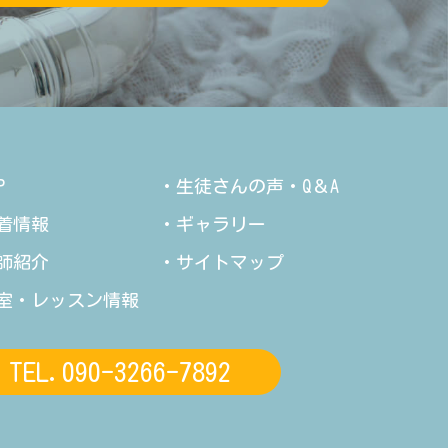
P
・生徒さんの声・Q＆A
着情報
・ギャラリー
師紹介
・サイトマップ
室・レッスン情報
TEL.090-3266-7892